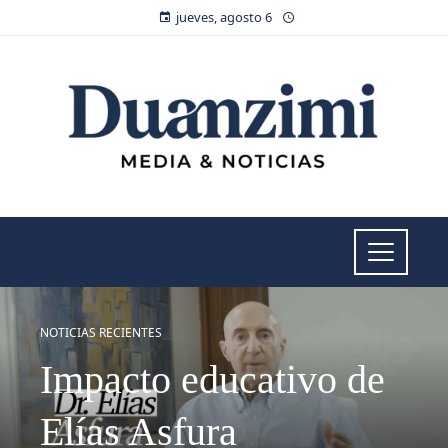
jueves, agosto 6
NOTICIAS RECIENTES
Impacto educativo de
Elías Asfura