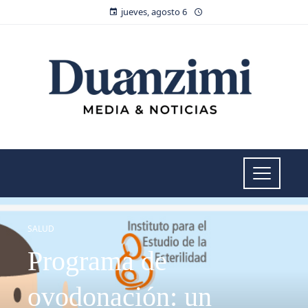
jueves, agosto 6
SALUD
Programa de
ovodonación: un