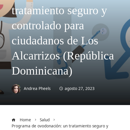
tratamiento seguro y
controlado para
ciudadanos de Los
Alcarrizos (República
Dominicana)
Andrea Pheels
agosto 27, 2023
Home
Salud
Programa de ovodonación: un tratamiento seguro y