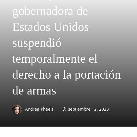
gobernadora de
Estados Unidos
suspendió
temporalmente el
derecho a la portación
de armas
Andrea Pheels
septiembre 12, 2023