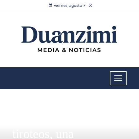
viernes, agosto 7
NOTICIAS RECIENTES
Por la cantidad de
tiroteos, una