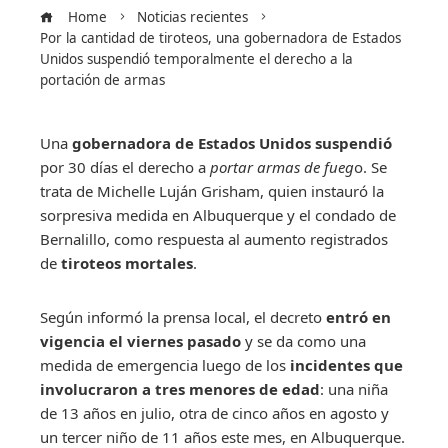
Home
Noticias recientes
Por la cantidad de tiroteos, una gobernadora de Estados
Unidos suspendió temporalmente el derecho a la
portación de armas
Una
gobernadora
de
Estados Unidos
suspendió
por 30 días el derecho a
portar armas de fueg
o. Se
trata de Michelle Luján Grisham, quien instauró la
sorpresiva medida en Albuquerque y el condado de
Bernalillo, como respuesta al aumento registrados
de
tiroteos mortales
.
Según informó la prensa local, el decreto
entró en
vigencia el viernes pasado
y se da como una
medida de emergencia luego de los
incidentes que
involucraron a tres menores de edad
: una niña
de 13 años en julio, otra de cinco años en agosto y
un tercer niño de 11 años este mes, en Albuquerque.