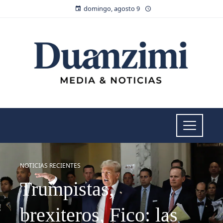
domingo, agosto 9
NOTICIAS RECIENTES
Trumpistas,
brexiteros, Fico: las