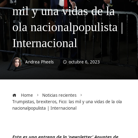
mil y una vidas de la
ola nacionalpopulista |
Internacional
Andrea Pheels
octubre 6, 2023
Home
Noticias recientes
Trumpistas, brexiteros, Fico: las mil y una vidas de la ola
nacionalpopulista | Internacional
Esta es una entrega de la ‘newsletter’ Apuntes de