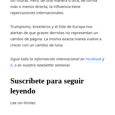
sin fisuras. Pero, de una manera u otra, de forma
más o menos directa, la influencia tiene
repercusiones internacionales.
Trumpismo, brexiteros y el Este de Europa nos
alertan de que graves derrotas no representan un
cambio de página. La misma exacta marea vuelve a
crecer con un cambio de luna.
Sigue toda la información internacional en
Facebook
y
X
, o en
nuestra newsletter semanal
.
Suscríbete para seguir
leyendo
Lee sin límites